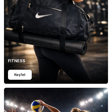
FITNESS
Keşfet