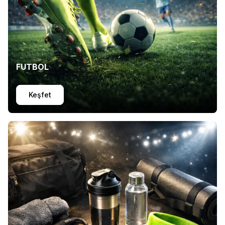
FUTBOL
Keşfet