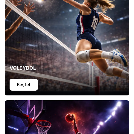
VOLEYBOL
Keşfet