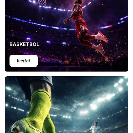
BASKETBOL
Keşfet