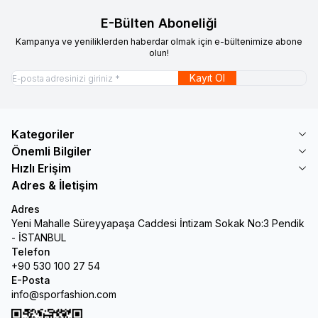
E-Bülten Aboneliği
Kampanya ve yeniliklerden haberdar olmak için e-bültenimize abone
olun!
Kayıt Ol
Kategoriler
Önemli Bilgiler
Hızlı Erişim
Adres & İletişim
Adres
Yeni Mahalle Süreyyapaşa Caddesi İntizam Sokak No:3 Pendik
- İSTANBUL
Telefon
+90 530 100 27 54
E-Posta
info@sporfashion.com