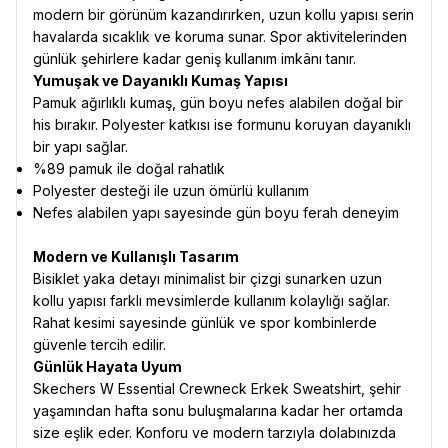
modern bir görünüm kazandırırken, uzun kollu yapısı serin
havalarda sıcaklık ve koruma sunar. Spor aktivitelerinden
günlük şehirlere kadar geniş kullanım imkânı tanır.
Yumuşak ve Dayanıklı Kumaş Yapısı
Pamuk ağırlıklı kumaş, gün boyu nefes alabilen doğal bir
his bırakır. Polyester katkısı ise formunu koruyan dayanıklı
bir yapı sağlar.
%89 pamuk ile doğal rahatlık
Polyester desteği ile uzun ömürlü kullanım
Nefes alabilen yapı sayesinde gün boyu ferah deneyim
Modern ve Kullanışlı Tasarım
Bisiklet yaka detayı minimalist bir çizgi sunarken uzun
kollu yapısı farklı mevsimlerde kullanım kolaylığı sağlar.
Rahat kesimi sayesinde günlük ve spor kombinlerde
güvenle tercih edilir.
Günlük Hayata Uyum
Skechers W Essential Crewneck Erkek Sweatshirt, şehir
yaşamından hafta sonu buluşmalarına kadar her ortamda
size eşlik eder. Konforu ve modern tarzıyla dolabınızda