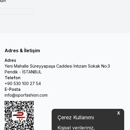
un!
Adres & İletişim
Adres
Yeni Mahalle Süreyyapaşa Caddesi İntizam Sokak No:3
Pendik - İSTANBUL
Telefon
+90 530 100 27 54
E-Posta
info@sporfashion.com
X
Çerez Kullanımı
Kişisel verileriniz,