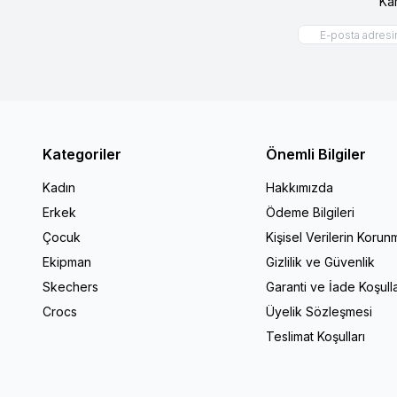
Ka
Kategoriler
Önemli Bilgiler
Kadın
Hakkımızda
Erkek
Ödeme Bilgileri
Çocuk
Kişisel Verilerin Korun
Ekipman
Gizlilik ve Güvenlik
Skechers
Garanti ve İade Koşulla
Crocs
Üyelik Sözleşmesi
Teslimat Koşulları