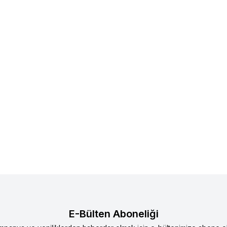
E-Bülten Aboneliği