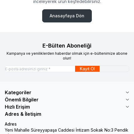
inceleyerek ürün keşfedebilirsiniz.
Anasayfaya Dön
E-Bülten Aboneliği
Kampanya ve yeniliklerden haberdar olmak için e-bültenimize abone
olun!
Kayıt Ol
Kategoriler
Önemli Bilgiler
Hızlı Erişim
Adres & İletişim
Adres
Yeni Mahalle Süreyyapaşa Caddesi İntizam Sokak No:3 Pendik