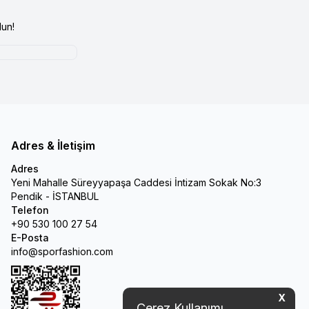
un!
Adres & İletişim
Adres
Yeni Mahalle Süreyyapaşa Caddesi İntizam Sokak No:3
Pendik - İSTANBUL
Telefon
+90 530 100 27 54
E-Posta
info@sporfashion.com
X
Çerez Kullanımı