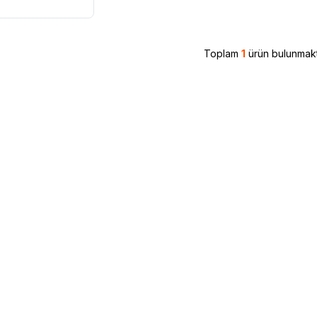
Toplam
1
ürün bulunmakt