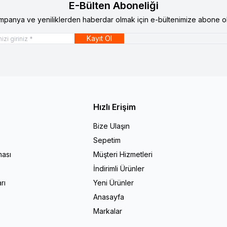
E-Bülten Aboneliği
mpanya ve yeniliklerden haberdar olmak için e-bültenimize abone ol
Kayıt Ol
Hızlı Erişim
Bize Ulaşın
Sepetim
ması
Müşteri Hizmetleri
İndirimli Ürünler
rı
Yeni Ürünler
Anasayfa
Markalar