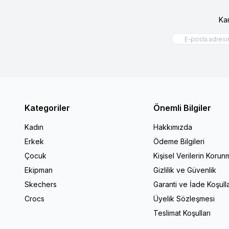
Ka
Kategoriler
Önemli Bilgiler
Kadın
Hakkımızda
Erkek
Ödeme Bilgileri
Çocuk
Kişisel Verilerin Korun
Ekipman
Gizlilik ve Güvenlik
Skechers
Garanti ve İade Koşulla
Crocs
Üyelik Sözleşmesi
Teslimat Koşulları