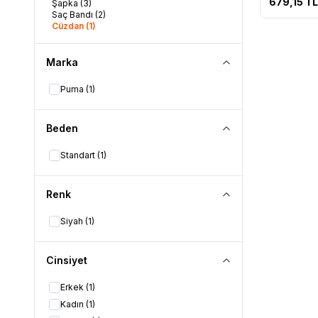
679,15
TL
Şapka
(3)
Saç Bandı
(2)
Cüzdan
(1)
Marka
Puma
(1)
Beden
Standart
(1)
Renk
Siyah
(1)
Cinsiyet
Erkek
(1)
Kadın
(1)