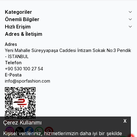
Kategoriler
Önemli Bilgiler
Hızlı Erişim
Adres & İletişim
Adres
Yeni Mahalle Süreyyapaşa Caddesi İntizam Sokak No:3 Pendik
- İSTANBUL
Telefon
+90 530 100 27 54
E-Posta
info@sporfashion.com
X
Çerez Kullanımı
Kişisel verileriniz, hizmetlerimizin daha iyi bir şekilde
Instagram
Twitter
Facebook
Whatsapp
Pinterest