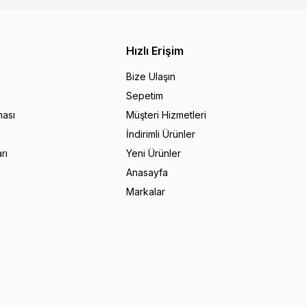
Hızlı Erişim
Bize Ulaşın
Sepetim
ması
Müşteri Hizmetleri
İndirimli Ürünler
rı
Yeni Ürünler
Anasayfa
Markalar