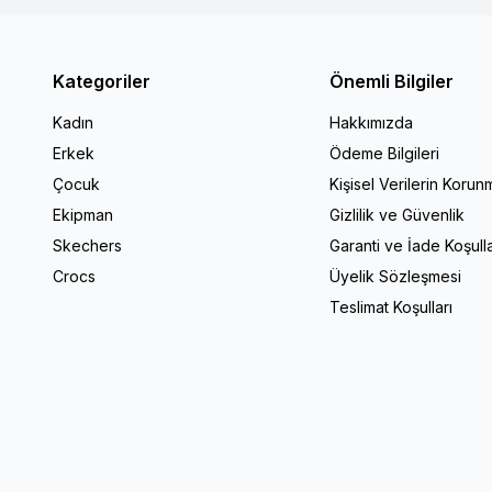
Kategoriler
Önemli Bilgiler
Kadın
Hakkımızda
Erkek
Ödeme Bilgileri
Çocuk
Kişisel Verilerin Korun
Ekipman
Gizlilik ve Güvenlik
Skechers
Garanti ve İade Koşulla
Crocs
Üyelik Sözleşmesi
Teslimat Koşulları