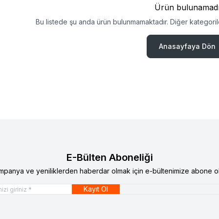
Ürün bulunamad
Bu listede şu anda ürün bulunmamaktadır. Diğer kategorile
Anasayfaya Dön
E-Bülten Aboneliği
mpanya ve yeniliklerden haberdar olmak için e-bültenimize abone ol
Kayıt Ol