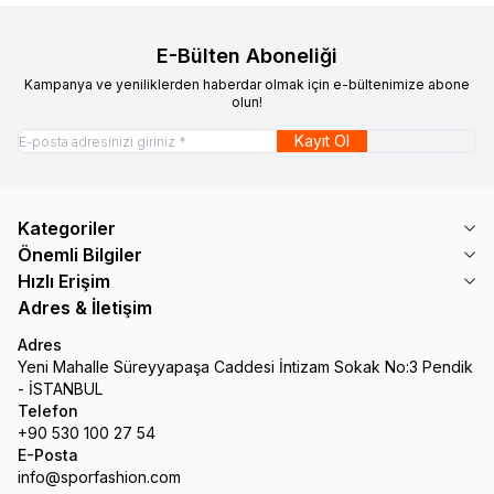
E-Bülten Aboneliği
Kampanya ve yeniliklerden haberdar olmak için e-bültenimize abone
olun!
Kayıt Ol
Kategoriler
Önemli Bilgiler
Hızlı Erişim
Adres & İletişim
Adres
Yeni Mahalle Süreyyapaşa Caddesi İntizam Sokak No:3 Pendik
- İSTANBUL
Telefon
+90 530 100 27 54
E-Posta
info@sporfashion.com