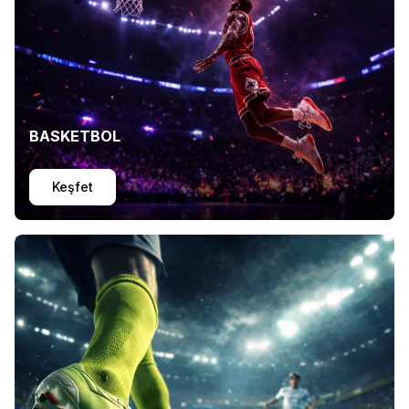
BASKETBOL
Keşfet