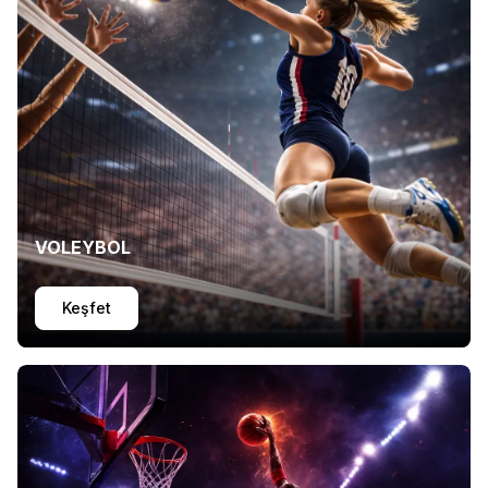
VOLEYBOL
Keşfet