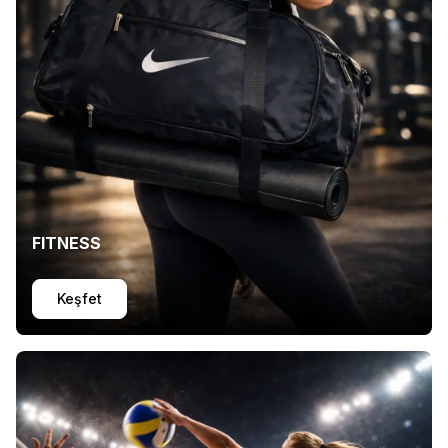
FITNESS
Keşfet