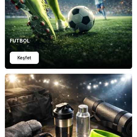
FUTBOL
Keşfet