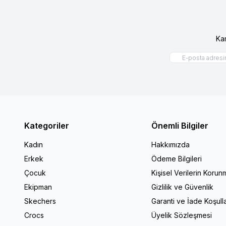
Ka
Kategoriler
Önemli Bilgiler
Kadın
Hakkımızda
Erkek
Ödeme Bilgileri
Çocuk
Kişisel Verilerin Korun
Ekipman
Gizlilik ve Güvenlik
Skechers
Garanti ve İade Koşulla
Crocs
Üyelik Sözleşmesi