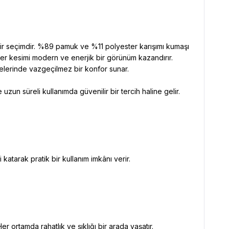
ir seçimdir. %89 pamuk ve %11 polyester karışımı kumaşı
ogger kesimi modern ve enerjik bir görünüm kazandırır.
itelerinde vazgeçilmez bir konfor sunar.
uzun süreli kullanımda güvenilir bir tercih haline gelir.
katarak pratik bir kullanım imkânı verir.
ortamda rahatlık ve şıklığı bir arada yaşatır.