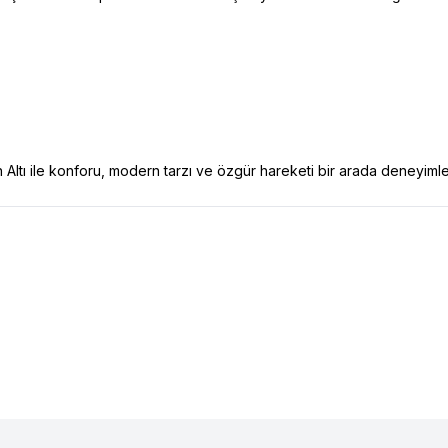
tı ile konforu, modern tarzı ve özgür hareketi bir arada deneyimle
459