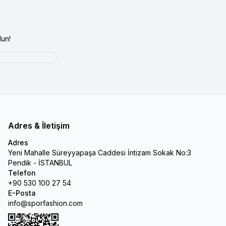
un!
Adres & İletişim
Adres
Yeni Mahalle Süreyyapaşa Caddesi İntizam Sokak No:3
Pendik - İSTANBUL
Telefon
+90 530 100 27 54
E-Posta
info@sporfashion.com