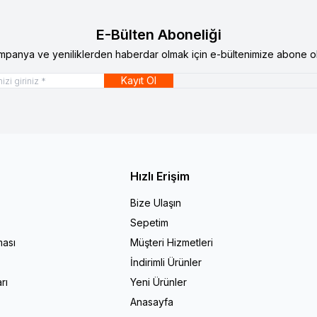
E-Bülten Aboneliği
mpanya ve yeniliklerden haberdar olmak için e-bültenimize abone ol
Kayıt Ol
Hızlı Erişim
Bize Ulaşın
Sepetim
ması
Müşteri Hizmetleri
İndirimli Ürünler
rı
Yeni Ürünler
Anasayfa