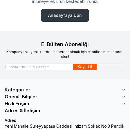
inceleyerek ürün keşfedebilirsiniz.
Anasayfaya Dön
E-Bülten Aboneliği
Kampanya ve yeniliklerden haberdar olmak için e-bültenimize abone
olun!
Kayıt Ol
Kategoriler
Önemli Bilgiler
Hızlı Erişim
Adres & İletişim
Adres
Yeni Mahalle Süreyyapaşa Caddesi İntizam Sokak No:3 Pendik