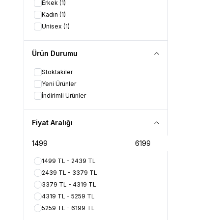
Erkek
(1)
Kadın
(1)
Unisex
(1)
Ürün Durumu
Stoktakiler
Yeni Ürünler
İndirimli Ürünler
Fiyat Aralığı
1499 TL - 2439 TL
2439 TL - 3379 TL
3379 TL - 4319 TL
4319 TL - 5259 TL
5259 TL - 6199 TL