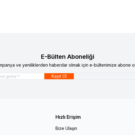
E-Bülten Aboneliği
mpanya ve yeniliklerden haberdar olmak için e-bültenimize abone ol
Kayıt Ol
Hızlı Erişim
Bize Ulaşın