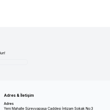
un!
Adres & İletişim
Adres
Yeni Mahalle Süreyyapaşa Caddesi İntizam Sokak No:3