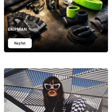
EKİPMAN
Keşfet