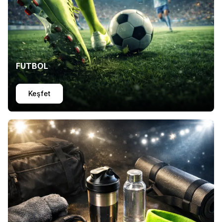
FUTBOL
Keşfet