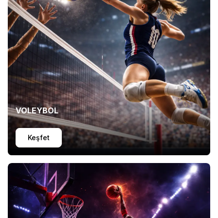
VOLEYBOL
Keşfet