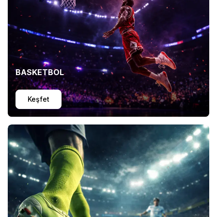
BASKETBOL
Keşfet