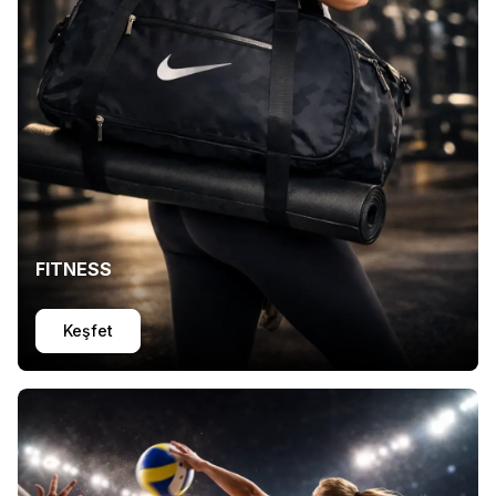
FITNESS
Keşfet