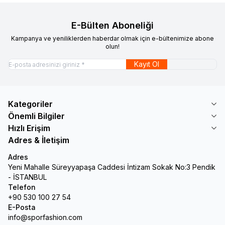
E-Bülten Aboneliği
Kampanya ve yeniliklerden haberdar olmak için e-bültenimize abone
olun!
Kayıt Ol
Kategoriler
Önemli Bilgiler
Hızlı Erişim
Adres & İletişim
Adres
Yeni Mahalle Süreyyapaşa Caddesi İntizam Sokak No:3 Pendik
- İSTANBUL
Telefon
+90 530 100 27 54
E-Posta
info@sporfashion.com