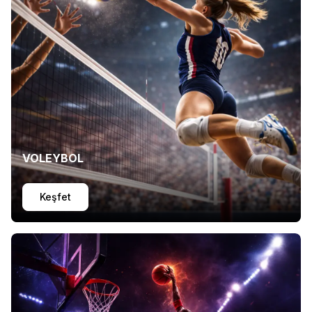
VOLEYBOL
Keşfet