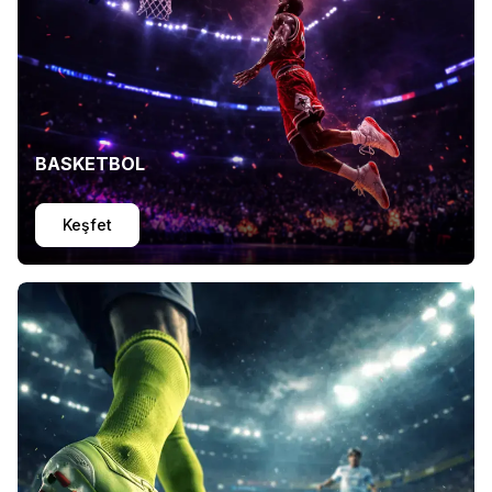
BASKETBOL
Keşfet