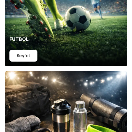
FUTBOL
Keşfet