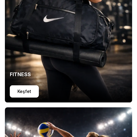
FITNESS
Keşfet