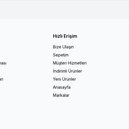
Hızlı Erişim
Bize Ulaşın
Sepetim
ması
Müşteri Hizmetleri
İndirimli Ürünler
rı
Yeni Ürünler
Anasayfa
Markalar