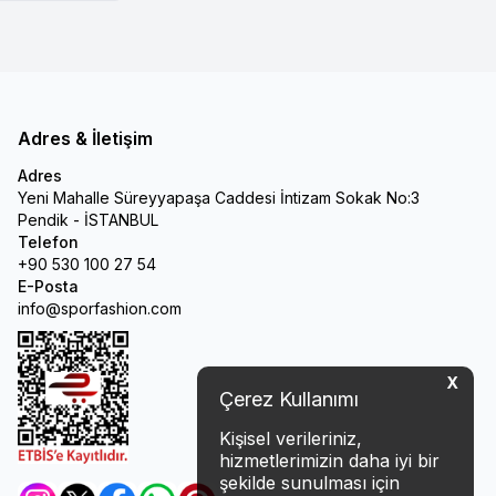
Adres & İletişim
Adres
Yeni Mahalle Süreyyapaşa Caddesi İntizam Sokak No:3
Pendik - İSTANBUL
Telefon
+90 530 100 27 54
E-Posta
info@sporfashion.com
X
Çerez Kullanımı
Kişisel verileriniz,
hizmetlerimizin daha iyi bir
şekilde sunulması için