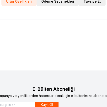
Ürün Özellikleri
Ödeme Seçenekleri
Tavsiye Et
E-Bülten Aboneliği
mpanya ve yeniliklerden haberdar olmak için e-bültenimize abone ol
Kayıt Ol