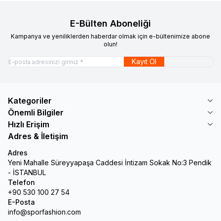
E-Bülten Aboneliği
Kampanya ve yeniliklerden haberdar olmak için e-bültenimize abone
olun!
Kayıt Ol
Kategoriler
Önemli Bilgiler
Hızlı Erişim
Adres & İletişim
Adres
Yeni Mahalle Süreyyapaşa Caddesi İntizam Sokak No:3 Pendik
- İSTANBUL
Telefon
+90 530 100 27 54
E-Posta
info@sporfashion.com